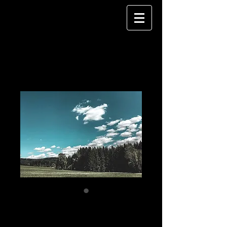
Dellenfeld 02
Preis
150,00 €