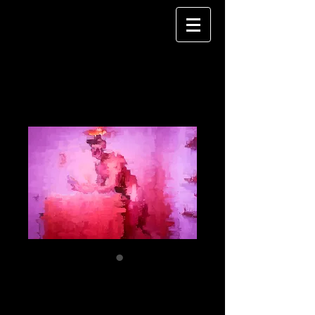
ia 09
Preis
120,00 €