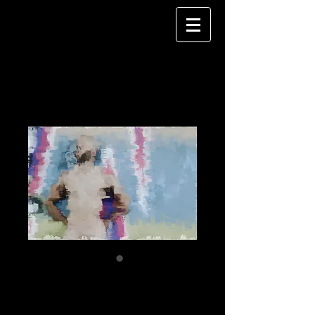
js 03
Preis
120,00 €